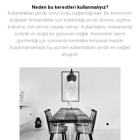
Neden bu kerestleri kullanmalıyız?
Kullanıldıkları yerde ömür boyu sağlamlığı kalır. Bu keresteler
doğadan fırınlandıkları için kullanıldığı yerde dönme, açılma,
bükülme, bel verme olayları olmaz. Kullandığınız mekanlarda
estetik ve doğal bir görünüm sağlar. Keresteler işlem
görmediği için içerisinde kesinlikle kimyasal madde
bulunmamaktadır bu yüzden kullanıldıkları yerde en sağlıklı
ahşaptır.