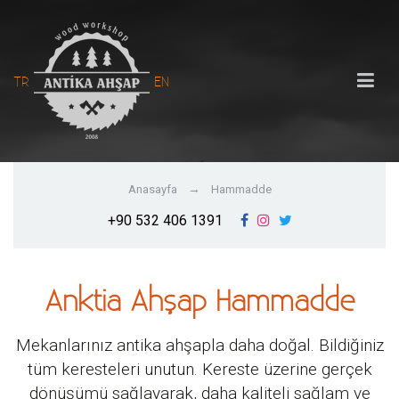
TR
EN
Anasayfa
Hammadde
+90 532 406 1391
Anktia Ahşap Hammadde
Mekanlarınız antika ahşapla daha doğal. Bildiğiniz
tüm keresteleri unutun. Kereste üzerine gerçek
dönüşümü sağlayarak, daha kaliteli sağlam ve