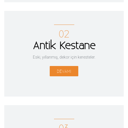
02
Antik Kestane
Eski, yıllanmış, dekor için keresteler.
DEVAMI
03