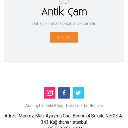
Antik Çam
Daha şık daha tarz için antik çamlar.
DEVAMI
Anasayfa
Eski Ağaç
Hakkımızda
İletişim
Adres: Merkez Mah. Ayazma Cad. Begonvil Sokak, Nef03 A-
343 Kağıthane/İstanbul